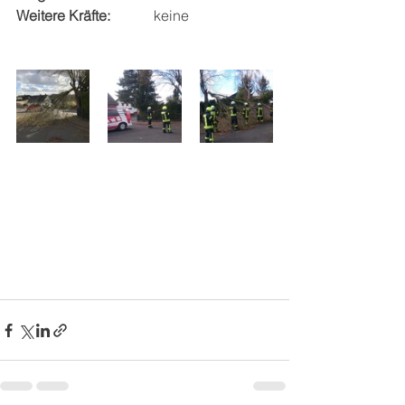
Weitere Kräfte:
	        keine