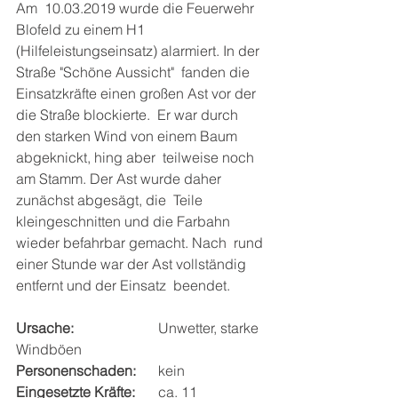
Am  10.03.2019 wurde die Feuerwehr 
Blofeld zu einem H1  
(Hilfeleistungseinsatz) alarmiert. In der 
Straße "Schöne Aussicht"  fanden die 
Einsatzkräfte einen großen Ast vor der 
die Straße blockierte.  Er war durch 
den starken Wind von einem Baum 
abgeknickt, hing aber  teilweise noch 
am Stamm. Der Ast wurde daher 
zunächst abgesägt, die  Teile 
kleingeschnitten und die Farbahn 
wieder befahrbar gemacht. Nach  rund 
einer Stunde war der Ast vollständig 
entfernt und der Einsatz  beendet.
Ursache: 
			Unwetter, starke 
Windböen
Personenschaden: 
	kein
Eingesetzte Kräfte: 
	ca. 11