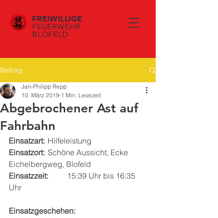
FREIWILLIGE
FEUERWEHR
BLOFELD
Beitrag
Jan-Philipp Repp
10. März 2019
1 Min. Lesezeit
Abgebrochener Ast auf
Fahrbahn
Einsatzart: 
	Hilfeleistung
Einsatzort: 
	Schöne Aussicht, Ecke 
Eichelbergweg, Blofeld
Einsatzzeit: 
	15:39 Uhr bis 16:35 
Uhr
Einsatzgeschehen: