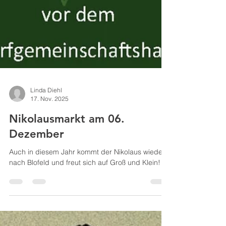
Linda Diehl
17. Nov. 2025
Nikolausmarkt am 06.