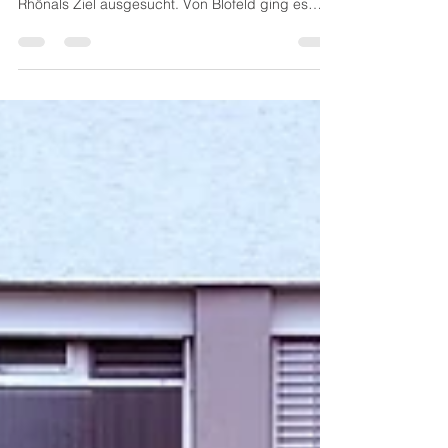
Tour durch die Rhön
Die Männergymnastikgruppe der FF Blofeld hatte
sich für ihren diesjährigen Tagesausflug die
Rhönals Ziel ausgesucht. Von Blofeld ging es
direkt zur Gedenkstätte Point Alpha an der
ehemaligen Zonengrenze zwischen Hessen und
Thüringen.