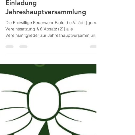
Linda Diehl
3. März
Einladung
Jahreshauptversammlung
Die Freiwillige Feuerwehr Blofeld e.V. lädt [gemäß
Vereinssatzung § 8 Absatz (2)] alle
Vereinsmitglieder zur Jahreshauptversammlung
für das Rechnungsjahr 2025 für Freitag, den 20.
März 2026, um 18:00 Uhr in das
Dorfgemeinschaftshaus Blofeld ein.