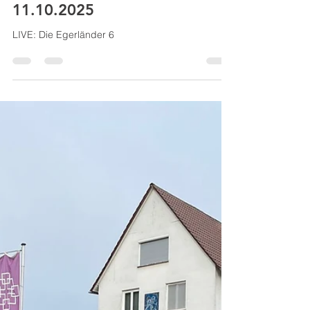
Linda Diehl
6. Okt. 2025
Blofelder Almrausch am
11.10.2025
LIVE: Die Egerländer 6