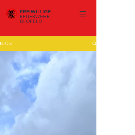
FREIWILLIGE
FEUERWEHR
BLOFELD
BLOG