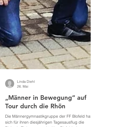
Linda Diehl
26. Mai
„Männer in Bewegung“ auf