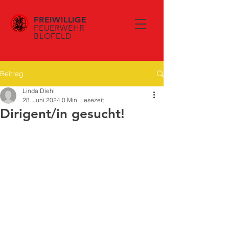
FREIWILLIGE
FEUERWEHR
BLOFELD
Beitrag
Linda Diehl
28. Juni 2024
0 Min. Lesezeit
Dirigent/in gesucht!