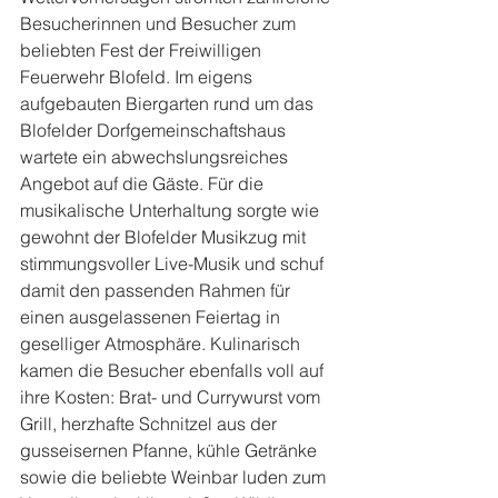
Besucherinnen und Besucher zum 
beliebten Fest der Freiwilligen 
Feuerwehr Blofeld. Im eigens 
aufgebauten Biergarten rund um das 
Blofelder Dorfgemeinschaftshaus 
wartete ein abwechslungsreiches 
Angebot auf die Gäste. Für die 
musikalische Unterhaltung sorgte wie 
gewohnt der Blofelder Musikzug mit 
stimmungsvoller Live-Musik und schuf 
damit den passenden Rahmen für 
einen ausgelassenen Feiertag in 
geselliger Atmosphäre. Kulinarisch 
kamen die Besucher ebenfalls voll auf 
ihre Kosten: Brat- und Currywurst vom 
Grill, herzhafte Schnitzel aus der 
gusseisernen Pfanne, kühle Getränke 
sowie die beliebte Weinbar luden zum 