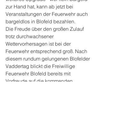
zur Hand hat, kann ab jetzt bei 
Veranstaltungen der Feuerwehr auch 
bargeldlos in Blofeld bezahlen. 
Die Freude über den großen Zulauf 
trotz durchwachsener 
Wettervorhersagen ist bei der 
Feuerwehr entsprechend groß. Nach 
diesem rundum gelungenen Blofelder 
Vaddertag blickt die Freiwillige 
Feuerwehr Blofeld bereits mit 
Vorfreude auf die kommenden 
Veranstaltungen in Blofeld – bereits am 
27. Juni steht das beliebte 
Äbbelwoifest im Äbbelwoigadde an.