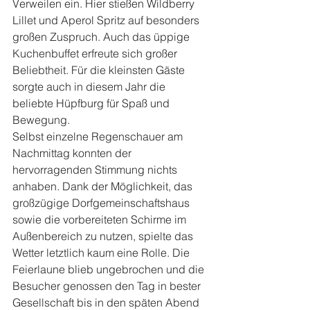
Verweilen ein. Hier stießen Wildberry 
Lillet und Aperol Spritz auf besonders 
großen Zuspruch. Auch das üppige 
Kuchenbuffet erfreute sich großer 
Beliebtheit. Für die kleinsten Gäste 
sorgte auch in diesem Jahr die 
beliebte Hüpfburg für Spaß und 
Bewegung.
Selbst einzelne Regenschauer am 
Nachmittag konnten der 
hervorragenden Stimmung nichts 
anhaben. Dank der Möglichkeit, das 
großzügige Dorfgemeinschaftshaus 
sowie die vorbereiteten Schirme im 
Außenbereich zu nutzen, spielte das 
Wetter letztlich kaum eine Rolle. Die 
Feierlaune blieb ungebrochen und die 
Besucher genossen den Tag in bester 
Gesellschaft bis in den späten Abend 