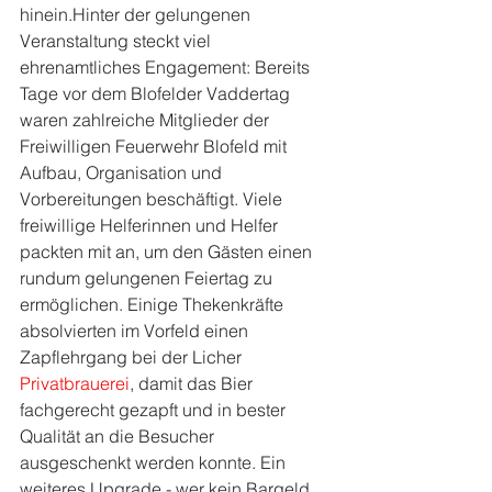
hinein.Hinter der gelungenen 
Veranstaltung steckt viel 
ehrenamtliches Engagement: Bereits 
Tage vor dem Blofelder Vaddertag 
waren zahlreiche Mitglieder der 
Freiwilligen Feuerwehr Blofeld mit 
Aufbau, Organisation und 
Vorbereitungen beschäftigt. Viele 
freiwillige Helferinnen und Helfer 
packten mit an, um den Gästen einen 
rundum gelungenen Feiertag zu 
ermöglichen. Einige Thekenkräfte 
absolvierten im Vorfeld einen 
Zapflehrgang bei der Licher 
Privatbrauerei
, damit das Bier 
fachgerecht gezapft und in bester 
Qualität an die Besucher 
ausgeschenkt werden konnte. Ein 
weiteres Upgrade - wer kein Bargeld 