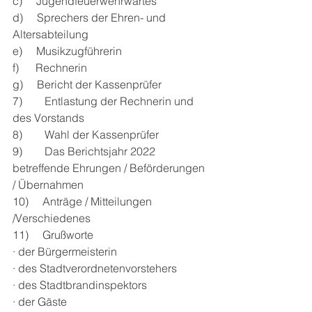
c)     Jugendfeuerwehrwartes
d)     Sprechers der Ehren- und 
Altersabteilung
e)     Musikzugführerin
f)      Rechnerin
g)     Bericht der Kassenprüfer
7)        Entlastung der Rechnerin und 
des Vorstands
8)        Wahl der Kassenprüfer
9)        Das Berichtsjahr 2022 
betreffende Ehrungen / Beförderungen 
/ Übernahmen
10)     Anträge / Mitteilungen 
/Verschiedenes
11)     Grußworte
· der Bürgermeisterin
· des Stadtverordnetenvorstehers
· des Stadtbrandinspektors
· der Gäste