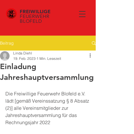
FREIWILLIGE
FEUERWEHR
BLOFELD
Beitrag
Linda Diehl
19. Feb. 2023
1 Min. Lesezeit
Einladung
Jahreshauptversammlung
Die Freiwillige Feuerwehr Blofeld e.V. 
lädt [gemäß Vereinssatzung § 8 Absatz 
(2)] alle Vereinsmitglieder zur 
Jahreshauptversammlung für das 
Rechnungsjahr 2022 