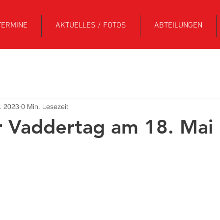
TERMINE
AKTUELLES / FOTOS
ABTEILUNGEN
. 2023
0 Min. Lesezeit
r Vaddertag am 18. Mai