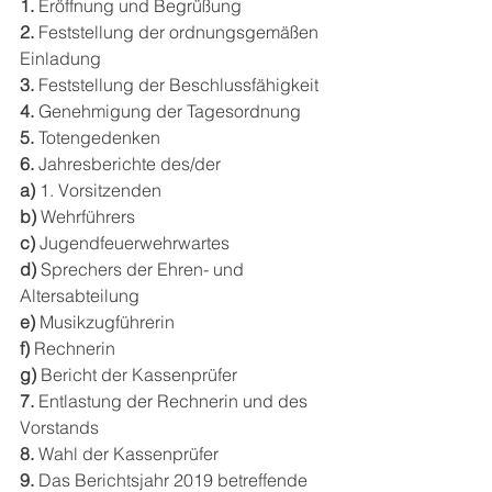
1. 
Eröffnung und Begrüßung
2.
 Feststellung der ordnungsgemäßen 
Einladung
3.
 Feststellung der Beschlussfähigkeit
4.
 Genehmigung der Tagesordnung
5.
 Totengedenken
6.
 Jahresberichte des/der
a)
 1. Vorsitzenden
b) 
Wehrführers
c)
 Jugendfeuerwehrwartes
d)
 Sprechers der Ehren- und 
Altersabteilung
e)
 Musikzugführerin
f)
 Rechnerin
g)
 Bericht der Kassenprüfer
7.
 Entlastung der Rechnerin und des 
Vorstands
8.
 Wahl der Kassenprüfer
9.
 Das Berichtsjahr 2019 betreffende 