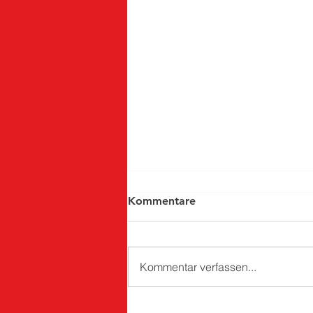
Kommentare
Kommentar verfassen...
Einladung zur