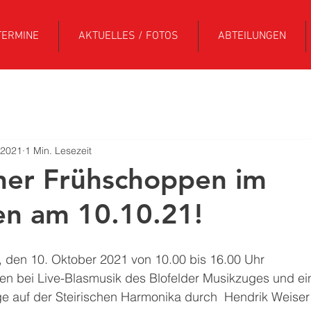
TERMINE
AKTUELLES / FOTOS
ABTEILUNGEN
 2021
1 Min. Lesezeit
her Frühschoppen im
en am 10.10.21!
 den 10. Oktober 2021 von 10.00 bis 16.00 Uhr 
ten bei Live-Blasmusik des Blofelder Musikzuges und ei
ge auf der Steirischen Harmonika durch  Hendrik Weiser