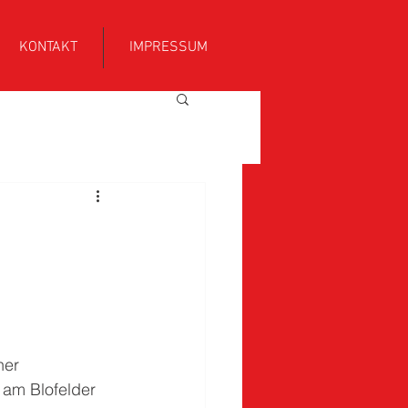
KONTAKT
IMPRESSUM
ner 
 am Blofelder 