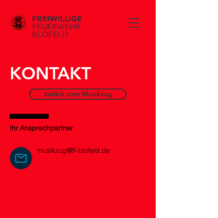
FREIWILLIGE
FEUERWEHR
BLOFELD
KONTAKT
zurück zum Musikzug
Ihr Ansprechpartner
musikzug@ff-blofeld.de