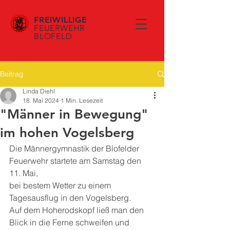
FREIWILLIGE
FEUERWEHR
BLOFELD
Beitrag
Linda Diehl
18. Mai 2024
1 Min. Lesezeit
"Männer in Bewegung"
im hohen Vogelsberg
Die Männergymnastik der Blofelder 
Feuerwehr startete am Samstag den 
11. Mai,
bei bestem Wetter zu einem 
Tagesausflug in den Vogelsberg.
Auf dem Hoherodskopf ließ man den 
Blick in die Ferne schweifen und 