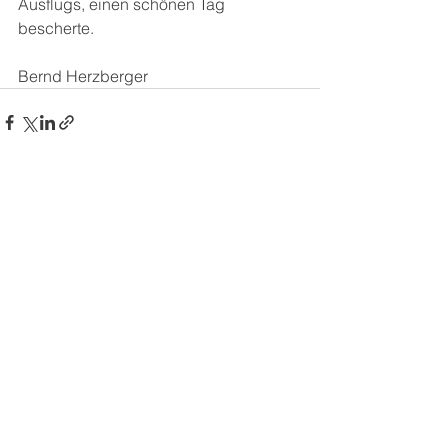
Ausflugs, einen schönen Tag 
bescherte.
Bernd Herzberger
Alle ansehen
Aktuelle Beiträge