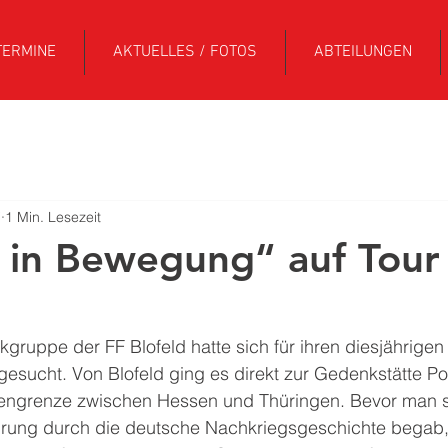
TERMINE
AKTUELLES / FOTOS
ABTEILUNGEN
i
1 Min. Lesezeit
in Bewegung“ auf Tour
ruppe der FF Blofeld hatte sich für ihren diesjährigen
gesucht. Von Blofeld ging es direkt zur Gedenkstätte Po
ngrenze zwischen Hessen und Thüringen. Bevor man si
rung durch die deutsche Nachkriegsgeschichte begab,