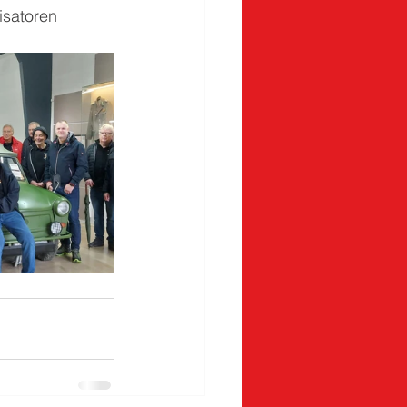
isatoren 