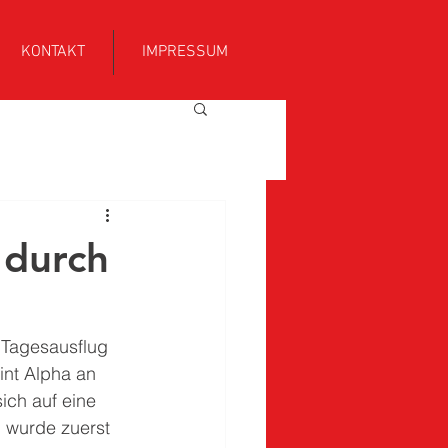
KONTAKT
IMPRESSUM
 durch
 Tagesausflug 
int Alpha an 
ch auf eine 
 wurde zuerst 