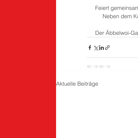
Feiert gemeinsam
Neben dem Ku
Der Äbbelwoi-Gad
Aktuelle Beiträge