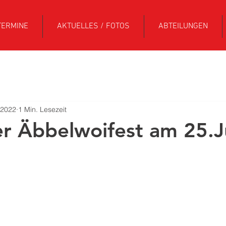
TERMINE
AKTUELLES / FOTOS
ABTEILUNGEN
 2022
1 Min. Lesezeit
r Äbbelwoifest am 25.J