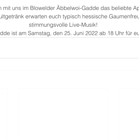
 mit uns im Blowelder Äbbelwoi-Gadde das beliebte Apf
ltgetränk erwarten euch typisch hessische Gaumenfre
stimmungsvolle Live-Musik!
de ist am Samstag, den 25. Juni 2022 ab 18 Uhr für eu