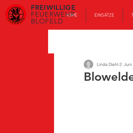
FREIWILLIGE
FEUERWEHR
HOME
EINSÄTZE
BLOFELD
Linda Diehl
2. Juni
Blowelde